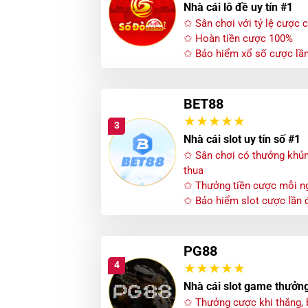
Nhà cái lô đề uy tín #1
✩ Sân chơi với tỷ lệ cược c
✩ Hoàn tiền cược 100%
✩ Bảo hiểm xổ số cược lầ
BET88
3
Nhà cái slot uy tín số #1
✩ Sân chơi có thưởng khủn
thua
✩ Thưởng tiền cược mỗi n
✩ Bảo hiểm slot cược lần 
PG88
4
Nhà cái slot game thưởn
✩ Thưởng cược khi thắng, 