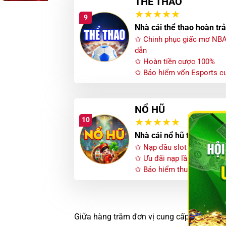
THỂ THAO
9
Nhà cái thể thao hoàn tr
✩ Chinh phục giấc mơ NBA 
dẫn
✩ Hoàn tiền cược 100%
✩ Bảo hiểm vốn Esports c
NỔ HŨ
10
Nhà cái nổ hũ thưởng số
✩ Nạp đầu slot – bắn cá t
✩ Ưu đãi nạp lần 2 nhận t
✩ Bảo hiểm thua cược 2,8
Giữa hàng trăm đơn vị cung cấp dịch vụ cá