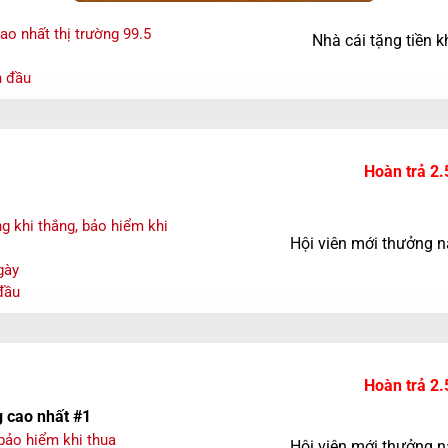
ao nhất thị trường 99.5
Nhà cái tặng tiền k
n đầu
Hoàn trả 2
g khi thắng, bảo hiểm khi
Hội viên mới thưởng 
gày
đầu
Hoàn trả 2
g cao nhất #1
bảo hiểm khi thua
Hội viên mới thưởng 