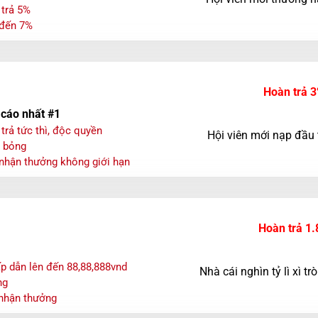
 trả 5%
 đến 7%
Hoàn trả 
 cáo nhất #1
trả tức thì, độc quyền
Hội viên mới nạp đầu
g bỏng
nhận thưởng không giới hạn
Hoàn trả 1
p dẫn lên đến 88,88,888vnd
Nhà cái nghìn tỷ lì xì t
ng
 nhận thưởng