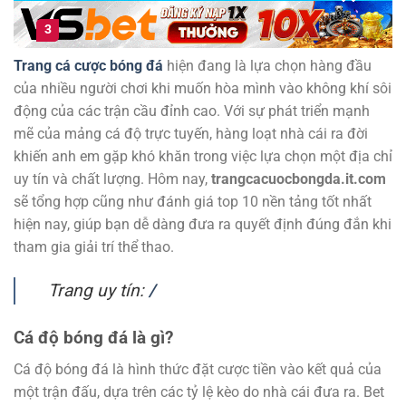
Trang cá cược bóng đá
hiện đang là lựa chọn hàng đầu
của nhiều người chơi khi muốn hòa mình vào không khí sôi
động của các trận cầu đỉnh cao. Với sự phát triển mạnh
mẽ của mảng cá độ trực tuyến, hàng loạt nhà cái ra đời
khiến anh em gặp khó khăn trong việc lựa chọn một địa chỉ
uy tín và chất lượng. Hôm nay,
trangcacuocbongda.it.com
sẽ tổng hợp cũng như đánh giá top 10 nền tảng tốt nhất
hiện nay, giúp bạn dễ dàng đưa ra quyết định đúng đắn khi
tham gia giải trí thể thao.
Trang uy tín:
/
Cá độ bóng đá là gì?
Cá độ bóng đá là hình thức đặt cược tiền vào kết quả của
một trận đấu, dựa trên các tỷ lệ kèo do nhà cái đưa ra. Bet