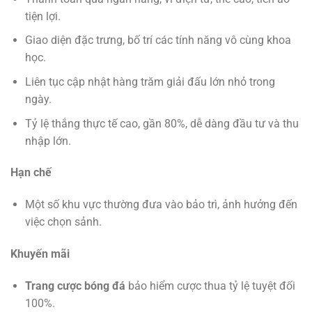
tiện lợi.
Giao diện đặc trưng, bố trí các tính năng vô cùng khoa
học.
Liên tục cập nhật hàng trăm giải đấu lớn nhỏ trong
ngày.
Tỷ lệ thắng thực tế cao, gần 80%, dễ dàng đầu tư và thu
nhập lớn.
Hạn chế
Một số khu vực thường đưa vào bảo trì, ảnh hưởng đến
việc chọn sảnh.
Khuyến mãi
Trang cược bóng đá
bảo hiểm cược thua tỷ lệ tuyệt đối
100%.