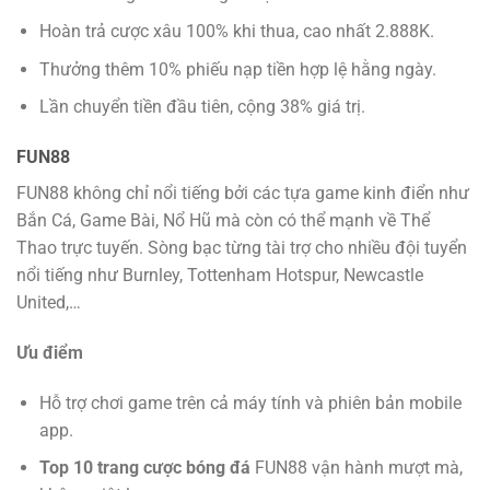
Hoàn trả cược xâu 100% khi thua, cao nhất 2.888K.
Thưởng thêm 10% phiếu nạp tiền hợp lệ hằng ngày.
Lần chuyển tiền đầu tiên, cộng 38% giá trị.
FUN88
FUN88 không chỉ nổi tiếng bởi các tựa game kinh điển như
Bắn Cá, Game Bài, Nổ Hũ mà còn có thể mạnh về Thể
Thao trực tuyến. Sòng bạc từng tài trợ cho nhiều đội tuyển
nổi tiếng như Burnley, Tottenham Hotspur, Newcastle
United,…
Ưu điểm
Hỗ trợ chơi game trên cả máy tính và phiên bản mobile
app.
Top 10 trang cược bóng đá
FUN88 vận hành mượt mà,