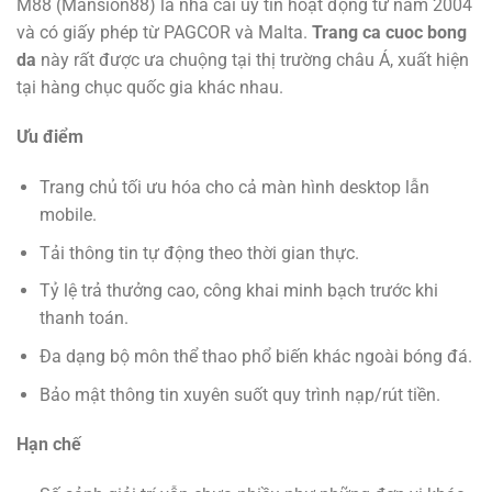
M88 (Mansion88) là nhà cái uy tín hoạt động từ năm 2004
và có giấy phép từ PAGCOR và Malta.
Trang ca cuoc bong
da
này rất được ưa chuộng tại thị trường châu Á, xuất hiện
tại hàng chục quốc gia khác nhau.
Ưu điểm
Trang chủ tối ưu hóa cho cả màn hình desktop lẫn
mobile.
Tải thông tin tự động theo thời gian thực.
Tỷ lệ trả thưởng cao, công khai minh bạch trước khi
thanh toán.
Đa dạng bộ môn thể thao phổ biến khác ngoài bóng đá.
Bảo mật thông tin xuyên suốt quy trình nạp/rút tiền.
Hạn chế