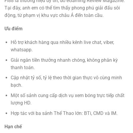
FI88 là thương hiệu uy tín, do eGaming Review Magazine.
Tại đây, anh em có thể tìm thấy phong phú giải đấu sôi
động, từ phạm vị khu vực châu Á đến toàn cầu.
Ưu điểm
Hỗ trợ khách hàng qua nhiều kênh live chat, viber,
whatsapp.
Giải ngân tiền thưởng nhanh chóng, không phân kỳ
thanh toán.
Cập nhật tỷ số, tỷ lệ theo thời gian thực vô cùng minh
bạch.
Một số sảnh cung cấp dịch vụ xem bóng trực tiếp chất
lượng HD.
Hợp tác với ba sảnh Thể Thao lớn: BTi, CMD và IM.
Hạn chế