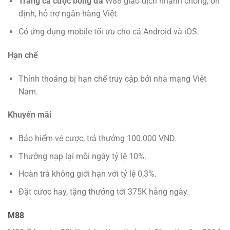
Trang cá cược bóng đá
W88 giao dịch nhanh chóng, ổn
định, hỗ trợ ngân hàng Việt.
Có ứng dụng mobile tối ưu cho cả Android và iOS.
Hạn chế
Thỉnh thoảng bị hạn chế truy cập bởi nhà mạng Việt
Nam.
Khuyến mãi
Bảo hiểm vé cược, trả thưởng 100.000 VND.
Thưởng nạp lại mỗi ngày tỷ lệ 10%.
Hoàn trả không giới hạn với tỷ lệ 0,3%.
Đặt cược hay, tặng thưởng tới 375K hằng ngày.
M88