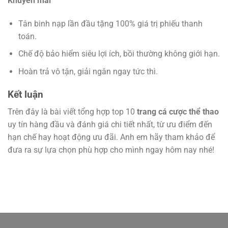
Khuyến mãi
Tân binh nạp lần đầu tặng 100% giá trị phiếu thanh
toán.
Chế độ bảo hiểm siêu lợi ích, bồi thường không giới hạn.
Hoàn trả vô tận, giải ngân ngay tức thì.
Kết luận
Trên đây là bài viết tổng hợp top 10
trang cá cược thể thao
uy tín hàng đầu và đánh giá chi tiết nhất, từ ưu điểm đến
hạn chế hay hoạt động ưu đãi. Anh em hãy tham khảo để
đưa ra sự lựa chọn phù hợp cho mình ngay hôm nay nhé!