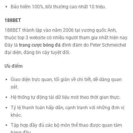
Bảo hiểm 100%, bồi thường cao nhất 10 triệu.
188BET
188BET thành lập vào năm 2006 tại vương quốc Anh,
thuộc top 3 website có nhiều người tham gia nhất hiện nay.
Đây là
trang cược bóng đá
đình đám do Peter Schmeichel
đại diện, đáng tin cậy tuyệt đối.
Ưu điểm
Giao diện trực quan, tối giản về chi tiết, dễ dàng quan
sát.
Hệ thống tự động tải dữ liệu mới theo thời gian thực.
Tỷ lệ thanh toán hấp dẫn, cạnh tranh với những đơn vị
khác.
Tập hợp đầy đủ các bộ môn thể thao được quan tâm
hàng đầu.