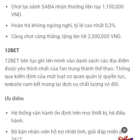
Chơi tại sảnh SABA nhận thưởng liền tay 1,100,000
VND.
Hoàn trả không ngừng nghỉ, tỷ lệ cao nhất 0,3%.
Càng chơi càng thắng, tặng lên tới 2,500,000 VND.
12BET
12BET liên tục ghi tên mình vào danh sách các địa điểm
được yêu thích nhất của fan trung thành thể thao. Thông
qua kiểm định của một loạt cơ quan quản lý quyền lực,
website cam kết mang lại dịch vụ chất lượng vô đối.
Ưu điểm
Hệ thống vận hành ổn định trên mọi thiết bị, hệ điều
hành.
✕
Bộ bận nhân viên hỗ trợ nhiệt tình, giải đáp miễn phí
24/7.