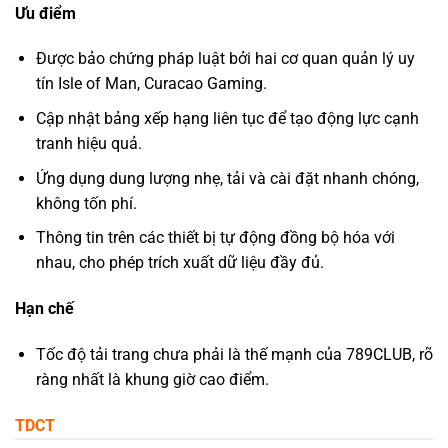
Ưu điểm
Được bảo chứng pháp luật bởi hai cơ quan quản lý uy
tín Isle of Man, Curacao Gaming.
Cập nhật bảng xếp hạng liên tục để tạo động lực cạnh
tranh hiệu quả.
Ứng dụng dung lượng nhẹ, tải và cài đặt nhanh chóng,
không tốn phí.
Thông tin trên các thiết bị tự động đồng bộ hóa với
nhau, cho phép trích xuất dữ liệu đầy đủ.
Hạn chế
Tốc độ tải trang chưa phải là thế mạnh của 789CLUB, rõ
ràng nhất là khung giờ cao điểm.
TDCT