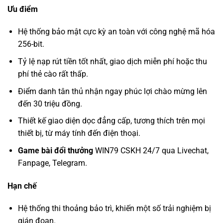
Ưu điểm
Hệ thống bảo mật cực kỳ an toàn với công nghệ mã hóa
256-bit.
Tỷ lệ nạp rút tiền tốt nhất, giao dịch miễn phí hoặc thu
phí thẻ cào rất thấp.
Điểm danh tân thủ nhận ngay phúc lợi chào mừng lên
đến 30 triệu đồng.
Thiết kế giao diện dọc đẳng cấp, tương thích trên mọi
thiết bị, từ máy tính đến điện thoại.
Game bài đổi thưởng
WIN79 CSKH 24/7 qua Livechat,
Fanpage, Telegram.
Hạn chế
Hệ thống thi thoảng bảo trì, khiến một số trải nghiệm bị
gián đoạn.