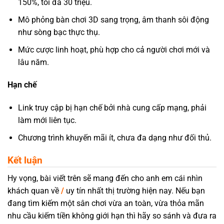
150%, tối đa 30 triệu.
Mô phỏng bàn chơi 3D sang trọng, âm thanh sôi động
như sòng bạc thực thụ.
Mức cược linh hoạt, phù hợp cho cả người chơi mới và
lâu năm.
Hạn chế
Link truy cập bị hạn chế bởi nhà cung cấp mạng, phải
làm mới liên tục.
Chương trình khuyến mãi ít, chưa đa dạng như đối thủ.
Kết luận
Hy vọng, bài viết trên sẽ mang đến cho anh em cái nhìn
khách quan về
/
uy tín nhất thị trường hiện nay. Nếu bạn
đang tìm kiếm một sân chơi vừa an toàn, vừa thỏa mãn
nhu cầu kiếm tiền không giới hạn thì hãy so sánh và đưa ra