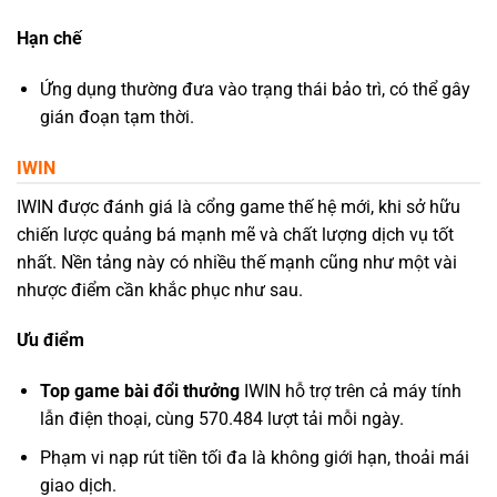
Hạn chế
Ứng dụng thường đưa vào trạng thái bảo trì, có thể gây
gián đoạn tạm thời.
IWIN
IWIN được đánh giá là cổng game thế hệ mới, khi sở hữu
chiến lược quảng bá mạnh mẽ và chất lượng dịch vụ tốt
nhất. Nền tảng này có nhiều thế mạnh cũng như một vài
nhược điểm cần khắc phục như sau.
Ưu điểm
Top game bài đổi thưởng
IWIN hỗ trợ trên cả máy tính
lẫn điện thoại, cùng 570.484 lượt tải mỗi ngày.
Phạm vi nạp rút tiền tối đa là không giới hạn, thoải mái
giao dịch.