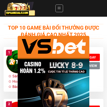
Chuyển
đến
nội
dung
TOP 10 GAME BÀI ĐỔI THƯỞNG ĐƯỢC
ĐÁNH GIÁ CAO NHẤT 2025
×
TK88
1
CHƠI NGAY
Nhà cái xổ số độc
XEM REVIEW
quyền #1
✩ Sân chơi đẳng cấp, slot – bắn cá nạp đầu +100%
✩ Hoàn tiền cược 100%
✩ Bảo hiểm xổ số lần đầu
SODO66
2