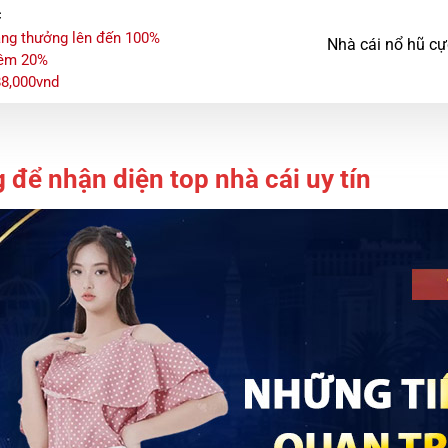
c
ặng thưởng lên đến 100%
Nhà cái nổ hũ c
hêm 20%
88,000vnd
 để nhận diện top nhà cái uy tín