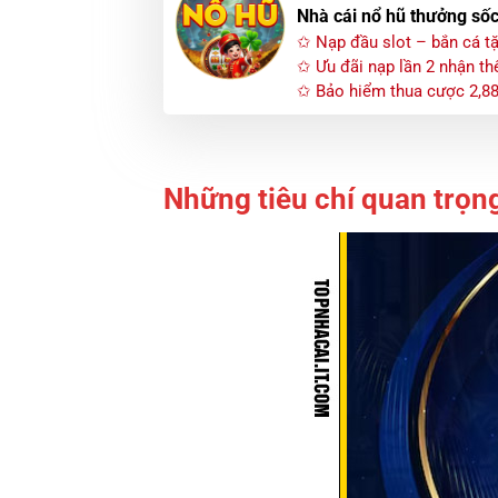
Nhà cái nổ hũ thưởng số
✩ Nạp đầu slot – bắn cá t
✩ Ưu đãi nạp lần 2 nhận t
✩ Bảo hiểm thua cược 2,8
Những tiêu chí quan trọng