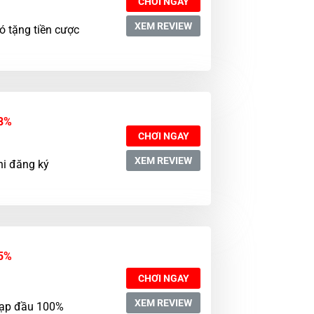
CHƠI NGAY
XEM REVIEW
ó tặng tiền cược
.8%
CHƠI NGAY
XEM REVIEW
hi đăng ký
.5%
CHƠI NGAY
XEM REVIEW
nạp đầu 100%