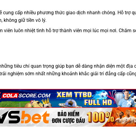
ẽ cung cấp nhiều phương thức giao dịch nhanh chóng. Hỗ trợ qu
, không giữ tiền vô lý.
viên luôn nhiệt tình hỗ trợ thành viên mọi lúc mọi nơi. Chăm s
những tiêu chí quan trọng giúp bạn dễ dàng nhận diện một địa c
rải nghiệm sớm nhất những khoảnh khắc giải trí đẳng cấp cũn
×
×
×
THÔNG TIN TRANG
LIÊ
Tập
Giới Thiệu
Điệ