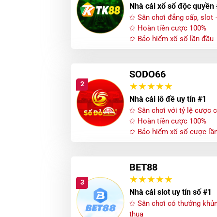
Nhà cái xổ số độc quyền
✩ Sân chơi đẳng cấp, slot
✩ Hoàn tiền cược 100%
✩ Bảo hiểm xổ số lần đầu
SODO66
2
Nhà cái lô đề uy tín #1
✩ Sân chơi với tỷ lệ cược c
✩ Hoàn tiền cược 100%
✩ Bảo hiểm xổ số cược lầ
BET88
3
Nhà cái slot uy tín số #1
✩ Sân chơi có thưởng khủn
thua