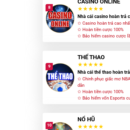
CASINO ONLINE
8
Nhà cái casino hoàn trả 
✩ Casino hoàn trả cao nhất
✩ Hoàn tiền cược 100%
✩ Bảo hiểm casino cược l
THỂ THAO
9
Nhà cái thể thao hoàn tr
✩ Chinh phục giấc mơ NBA 
dẫn
✩ Hoàn tiền cược 100%
✩ Bảo hiểm vốn Esports c
NỔ HŨ
10