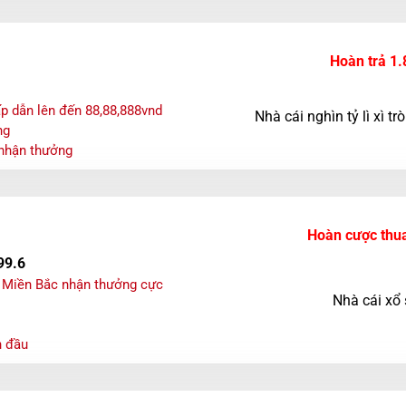
Hoàn trả 1
p dẫn lên đến 88,88,888vnd
Nhà cái nghìn tỷ lì xì t
ng
 nhận thưởng
Hoàn cược thu
99.6
 Miền Bắc nhận thưởng cực
Nhà cái xổ 
n đầu