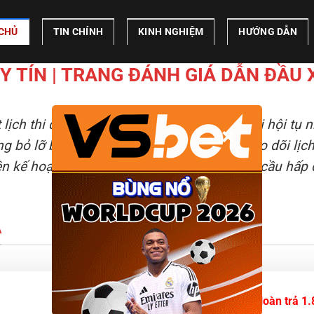
CHỦ
TIN CHÍNH
KINH NGHIỆM
HƯỚNG DẪN
Y TÍN | TRANG ĐÁNH GIÁ DẪN ĐẦU
lịch thi đấu bóng đá mới nhất mỗi ngày, nơi hội tụ 
×
g bỏ lỡ bất kỳ phút giây kịch tính nào – theo dõi lịch
lên kế hoạch thưởng thức trọn vẹn từng trận cầu hấp
Ả
Hoàn trả 1