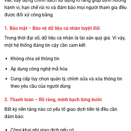
việc xây dựng chính sách sử dụng rõ ràng giúp định hướng
hành vi, hạn chế rủi ro và đảm bảo mọi người tham gia đều
được đối xử công bằng.
1. Bảo mật – Bảo vệ dữ liệu cá nhân tuyệt đối
Trong thời đại số, dữ liệu cá nhân là tài sản quý giá. Vì vậy,
một hệ thống đáng tin cậy cần cam kết:
Không chia sẻ thông tin
Áp dụng công nghệ mã hóa
Cung cấp tùy chọn quản lý, chỉnh sửa và xóa thông tin
theo yêu cầu của người dùng
2. Thanh toán – Rõ ràng, minh bạch từng bước
Bất kỳ nền tảng nào có yếu tố giao dịch tiền tệ đều cần
đảm bảo:
Công khai phí giao dịch nếu có