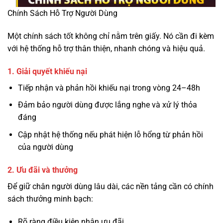
Chính Sách Hỗ Trợ Người Dùng
Một chính sách tốt không chỉ nằm trên giấy. Nó cần đi kèm
với hệ thống hỗ trợ thân thiện, nhanh chóng và hiệu quả.
1. Giải quyết khiếu nại
Tiếp nhận và phản hồi khiếu nại trong vòng 24–48h
Đảm bảo người dùng được lắng nghe và xử lý thỏa
đáng
Cập nhật hệ thống nếu phát hiện lỗ hổng từ phản hồi
của người dùng
2. Ưu đãi và thưởng
Để giữ chân người dùng lâu dài, các nền tảng cần có chính
sách thưởng minh bạch:
Rõ ràng điều kiện nhận ưu đãi