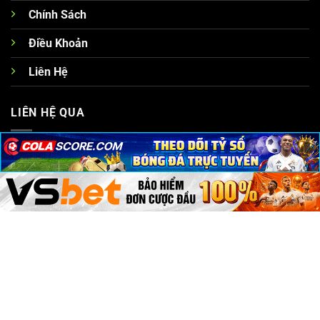
Chính Sách
Điều Khoản
Liên Hệ
LIÊN HỆ QUA
Tập đoàn:
Top Nhà Cái Uy Tín
×
×
×
Điện Thoại: (+84) 929233149
Địa Chỉ: 69a Đ. Đinh Củng Viên, Phước Long A, Thủ Đức,
Hồ Chí Minh, Việt Nam
Hashtag: #
TK88
#topnhacaiuytin #topnhacaivietnam
#linkvaotopnhacai #topnhacai #top10nhacaiuytin #
pg 66
Copyright 2025 ©
Top Nhà Cái Uy Tín 2025