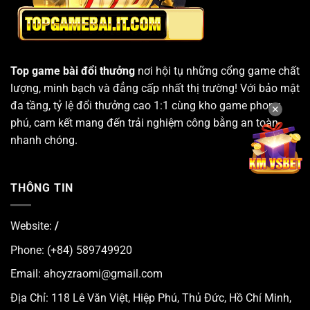
Top game bài đổi thưởng
nơi hội tụ những cổng game chất
lượng, minh bạch và đẳng cấp nhất thị trường! Với bảo mật
đa tầng, tỷ lệ đổi thưởng cao 1:1 cùng kho game phong
✕
phú, cam kết mang đến trải nghiệm công bằng an toàn
nhanh chóng.
THÔNG TIN
Website:
/
Phone: (+84) 589749920
Email:
ahcyzraomi@gmail.com
Địa Chỉ: 118 Lê Văn Việt, Hiệp Phú, Thủ Đức, Hồ Chí Minh,