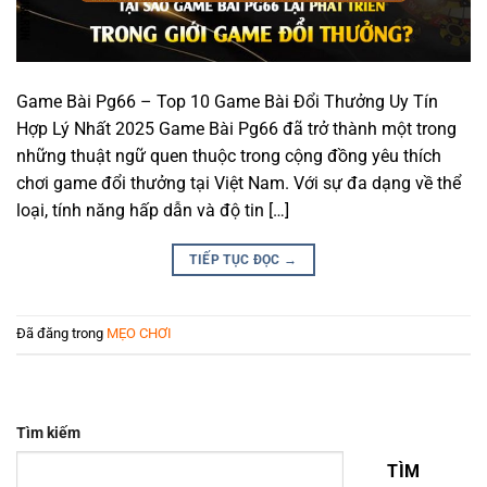
Game Bài Pg66 – Top 10 Game Bài Đổi Thưởng Uy Tín
Hợp Lý Nhất 2025 Game Bài Pg66 đã trở thành một trong
những thuật ngữ quen thuộc trong cộng đồng yêu thích
chơi game đổi thưởng tại Việt Nam. Với sự đa dạng về thể
loại, tính năng hấp dẫn và độ tin […]
TIẾP TỤC ĐỌC
→
Đã đăng trong
MẸO CHƠI
Tìm kiếm
TÌM