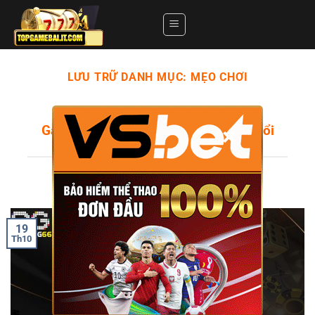
Chuyển
đến
nội
dung
LƯU TRỮ DANH MỤC:
MẸO CHƠI
MẸO CHƠI
×
Game Bài Pg66 – Top 10 Game Bài Đổi
Thưởng Uy Tín Hợp Lý Nhất 2025
ĐÃ ĐĂNG TRÊN
19/10/2025
BỞI
TOPGAMEBAI.IT.COM
19
Th10