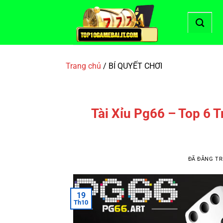
Chuyển
đến
nội
dung
Trang chủ
/
BÍ QUYẾT CHƠI
Tài Xỉu Pg66 – Top 6 T
ĐÃ ĐĂNG T
19
Th10