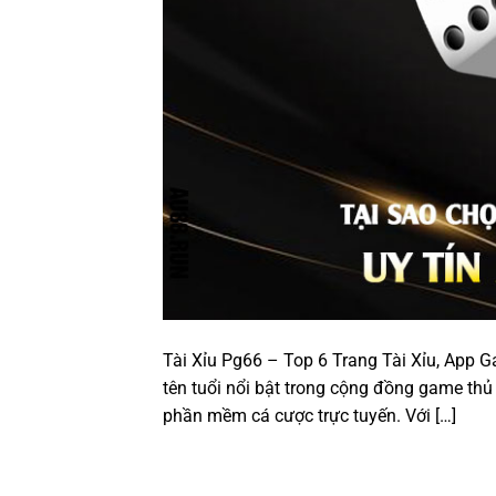
Tài Xỉu Pg66 – Top 6 Trang Tài Xỉu, App G
tên tuổi nổi bật trong cộng đồng game thủ
phần mềm cá cược trực tuyến. Với […]