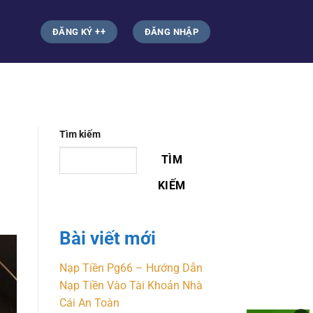
ĐĂNG KÝ ++
ĐĂNG NHẬP
Tìm kiếm
TÌM
KIẾM
Bài viết mới
Nạp Tiền Pg66 – Hướng Dẫn
Nạp Tiền Vào Tài Khoản Nhà
Cái An Toàn