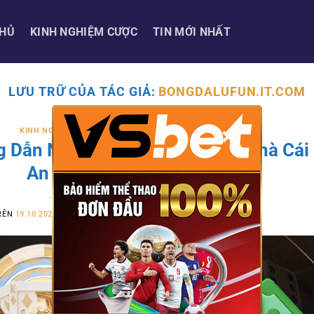
CHỦ
KINH NGHIỆM CƯỢC
TIN MỚI NHẤT
LƯU TRỮ CỦA TÁC GIẢ:
BONGDALUFUN.IT.COM
×
×
KINH NGHIỆM CƯỢC
 Dẫn Nạp Tiền Vào Tài Khoản Nhà Cái
An Toàn
RÊN
19.10.2025
BỞI
BONGDALUFUN.IT.COM