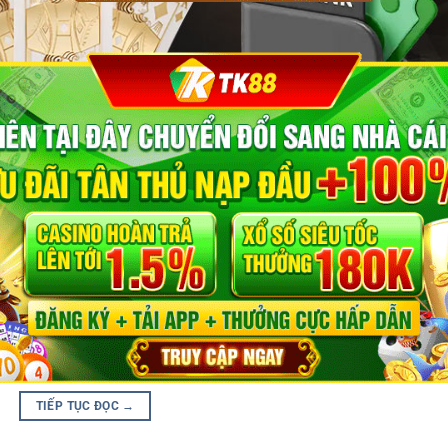
 Tài Khoản Nhà Cái An Toàn Nạp Tiền Pg66 là một bước quan
line muốn tham gia các trò chơi đổi thưởng hoặc cá cược thể th
nh mất tiền […]
TIẾP TỤC ĐỌC
→