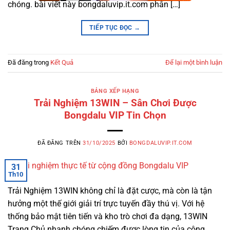
chóng. bài viết này bongdaluvip.it.com phân […]
TIẾP TỤC ĐỌC
→
Đã đăng trong
Kết Quả
Để lại một bình luận
BẢNG XẾP HẠNG
Trải Nghiệm 13WIN – Sân Chơi Được
Bongdalu VIP Tin Chọn
ĐÃ ĐĂNG TRÊN
31/10/2025
BỞI
BONGDALUVIP.IT.COM
31
Th10
Trải Nghiệm 13WIN không chỉ là đặt cược, mà còn là tận
hưởng một thế giới giải trí trực tuyến đầy thú vị. Với hệ
thống bảo mật tiên tiến và kho trò chơi đa dạng, 13WIN
Trang Chủ nhanh chóng chiếm được lòng tin của cộng