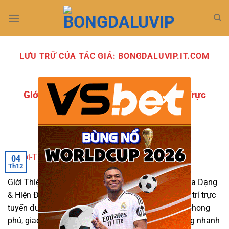
Chuyển
đến
nội
dung
LƯU TRỮ CỦA TÁC GIẢ:
BONGDALUVIP.IT.COM
KẾT QUẢ
×
×
Giới Thiệu Vswin – Nền Tảng Giải Trí Trực
Tuyến Đa Dạng & Hiện Đại
ĐÃ ĐĂNG TRÊN
04/12/2025
BỞI
BONGDALUVIP.IT.COM
04
Th12
Giới Thiệu Vswin – Nền Tảng Giải Trí Trực Tuyến Đa Dạng
& Hiện Đại Vswin là một trong những nền tảng giải trí trực
tuyến được nhiều người biết đến nhờ kho trò chơi phong
phú, giao diện hiện đại và dịch vụ hỗ trợ người dùng nhanh