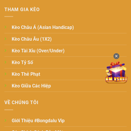
THAM GIA KÈO
Kèo Châu Á (Asian Handicap)
Kèo Châu Âu (1X2)
Kèo Tài Xỉu (Over/Under)
✕
✕
Kèo Tỷ Số
Kèo Thẻ Phạt
Kèo Giữa Các Hiệp
VỀ CHÚNG TÔI
Giới Thiệu #Bongdalu Vip