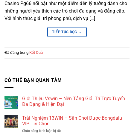
Casino Pg66 nổi bật như một điểm đến lý tưởng dành cho
những người yêu thích các trò chơi đa dạng và đẳng cấp.
Với hình thức giải trí phong phú, dịch vụ […]
TIẾP TỤC ĐỌC
→
Đã đăng trong
Kết Quả
CÓ THỂ BẠN QUAN TÂM
Giới Thiệu Vswin – Nền Tảng Giải Trí Trực Tuyến
Đa Dạng & Hiện Đại
Trải Nghiệm 13WIN – Sân Chơi Được Bongdalu
VIP Tin Chọn
ở
Chức năng bình luận bị tắt