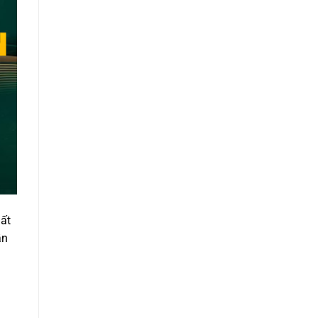
Nạp
Tiền
Nhanh
Chóng
Tại
Nhà
Cái
66ff
ất
ần