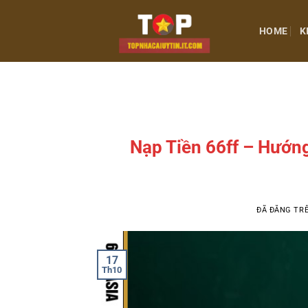
Chuyển
đến
HOME
K
nội
dung
Nạp Tiền 66ff – Hướn
ĐÃ ĐĂNG TR
17
Th10