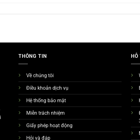
THÔNG TIN
HỖ
Về chúng tôi
Điều khoản dịch vụ
Hệ thống bảo mật
p
Miễn trách nhiệm
i
Giấy phép hoạt động
Hỏi và đáp