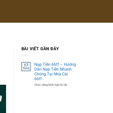
BÀI VIẾT GẦN ĐÂY
Nạp Tiền 66ff – Hướng
17
Th10
Dẫn Nạp Tiền Nhanh
Chóng Tại Nhà Cái
66ff
ở
Chức năng bình luận bị tắt
Nạp
Tiền
66ff
–
Hướng
Dẫn