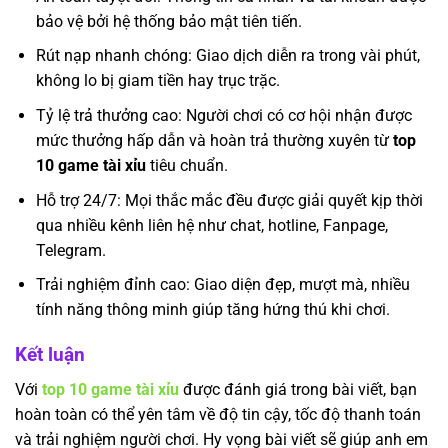
bảo vệ bởi hệ thống bảo mật tiên tiến.
Rút nạp nhanh chóng: Giao dịch diễn ra trong vài phút,
không lo bị giam tiền hay trục trặc.
Tỷ lệ trả thưởng cao: Người chơi có cơ hội nhận được
mức thưởng hấp dẫn và hoàn trả thường xuyên từ
top
10 game tài xỉu
tiêu chuẩn.
Hỗ trợ 24/7: Mọi thắc mắc đều được giải quyết kịp thời
qua nhiều kênh liên hệ như chat, hotline, Fanpage,
Telegram.
Trải nghiệm đỉnh cao: Giao diện đẹp, mượt mà, nhiều
tính năng thông minh giúp tăng hứng thú khi chơi.
Kết luận
Với
top 10 game tài xỉu
được đánh giá trong bài viết, bạn
hoàn toàn có thể yên tâm về độ tin cậy, tốc độ thanh toán
và trải nghiệm người chơi. Hy vọng bài viết sẽ giúp anh em