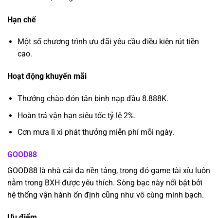
Hạn chế
Một số chương trình ưu đãi yêu cầu điều kiện rút tiền
cao.
Hoạt động khuyến mãi
Thưởng chào đón tân binh nạp đầu 8.888K.
Hoàn trả vận hạn siêu tốc tỷ lệ 2%.
Cơn mưa lì xì phát thưởng miễn phí mỗi ngày.
GOOD88
GOOD88 là nhà cái đa nền tảng, trong đó game tài xỉu luôn
nằm trong BXH được yêu thích. Sòng bạc này nổi bật bởi
hệ thống vận hành ổn định cũng như vô cùng minh bạch.
Ưu điểm