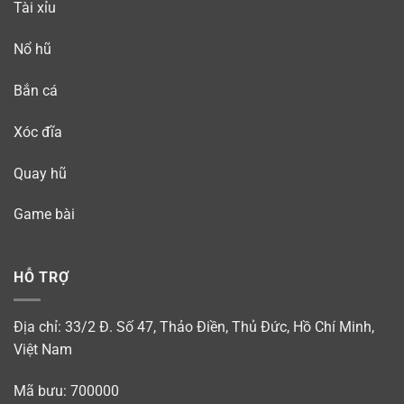
Tài xỉu
Nổ hũ
Bắn cá
Xóc đĩa
Quay hũ
Game bài
HỖ TRỢ
Địa chỉ: 33/2 Đ. Số 47, Thảo Điền, Thủ Đức, Hồ Chí Minh,
Việt Nam
Mã bưu: 700000