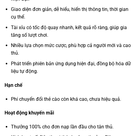
Giao diện đơn giản, dễ hiểu, hiển thị thông tin, thời gian
cụ thể.
Tài xỉu có tốc độ quay nhanh, kết quả rõ ràng, giúp gia
tăng số lượt chơi.
Nhiều lựa chọn mức cược, phù hợp cả người mới và cao
thủ.
Phát triển phiên bản ứng dụng hiện đại, đồng bộ hóa dữ
liệu tự động.
Hạn chế
Phí chuyển đổi thẻ cào còn khá cao, chưa hiệu quả.
Hoạt động khuyến mãi
Thưởng 100% cho đơn nạp lần đầu cho tân thủ.