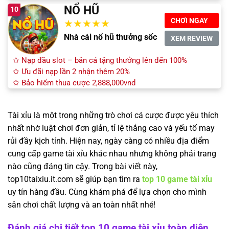
NỔ HŨ
10
CHƠI NGAY
Nhà cái nổ hũ thưởng sốc
XEM REVIEW
✩ Nạp đầu slot – bắn cá tặng thưởng lên đến 100%
✩ Ưu đãi nạp lần 2 nhận thêm 20%
✩ Bảo hiểm thua cược 2,888,000vnd
Tài xỉu là một trong những trò chơi cá cược được yêu thích
nhất nhờ luật chơi đơn giản, tỉ lệ thắng cao và yếu tố may
rủi đầy kịch tính. Hiện nay, ngày càng có nhiều địa điểm
cung cấp game tài xỉu khác nhau nhưng không phải trang
nào cũng đáng tin cậy. Trong bài viết này,
top10taixiu.it.com sẽ giúp bạn tìm ra
top 10 game tài xỉu
uy tín hàng đầu. Cùng khám phá để lựa chọn cho mình
sân chơi chất lượng và an toàn nhất nhé!
Đánh giá chi tiết top 10 game tài xỉu toàn diện