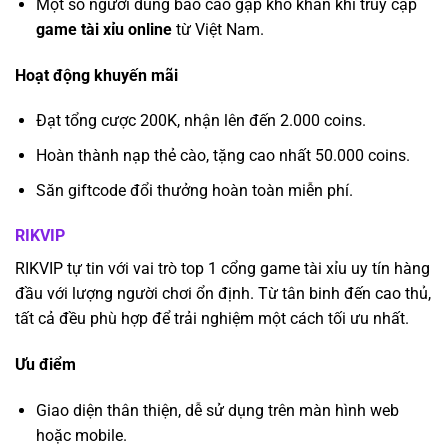
Một số người dùng báo cáo gặp khó khăn khi truy cập
game tài xỉu online
từ Việt Nam.
Hoạt động khuyến mãi
Đạt tổng cược 200K, nhận lên đến 2.000 coins.
Hoàn thành nạp thẻ cào, tặng cao nhất 50.000 coins.
Săn giftcode đổi thưởng hoàn toàn miễn phí.
RIKVIP
RIKVIP tự tin với vai trò top 1 cổng game tài xỉu uy tín hàng
đầu với lượng người chơi ổn định. Từ tân binh đến cao thủ,
tất cả đều phù hợp để trải nghiệm một cách tối ưu nhất.
Ưu điểm
Giao diện thân thiện, dễ sử dụng trên màn hình web
hoặc mobile.