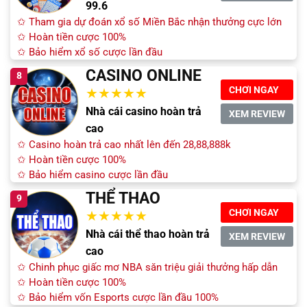
99.6
✩ Tham gia dự đoán xổ số Miền Bắc nhận thưởng cực lớn
✩ Hoàn tiền cược 100%
✩ Bảo hiểm xổ số cược lần đầu
CASINO ONLINE
8
CHƠI NGAY
Nhà cái casino hoàn trả
XEM REVIEW
cao
✩ Casino hoàn trả cao nhất lên đến 28,88,888k
✩ Hoàn tiền cược 100%
✩ Bảo hiểm casino cược lần đầu
THỂ THAO
9
CHƠI NGAY
Nhà cái thể thao hoàn trả
XEM REVIEW
cao
✩ Chinh phục giấc mơ NBA săn triệu giải thưởng hấp dẫn
✩ Hoàn tiền cược 100%
✩ Bảo hiểm vốn Esports cược lần đầu 100%