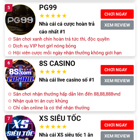
PG99
5
CHƠI NGAY
Nhà cái cá cược hoàn trả
XEM REVIEW
cáo nhất #1
✩ Sân chơi xanh chín hoàn trả tức thì, độc quyền
✩ Dịch vụ VIP hot girl nóng bỏng
✩ Hội viên cược mỗi ngày nhận thưởng không giới hạn
8S CASINO
6
CHƠI NGAY
Nhà cái live casino số #1
XEM REVIEW
✩ Sân chơi nhận thưởng hấp dẫn lên đến 88,88,888vnd
✩ Nhận quà tri ân cực khủng
✩ Chỉ cần online là có thể nhận thưởng
XS SIÊU TỐC
7
CHƠI NGAY
Nhà cái XS siêu tốc 1 ăn
XEM REVIEW