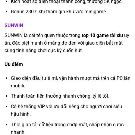
Kích hoạt số điện thoại thành công, thưởng 5K ngọc.
Bonus 230% khi tham gia khu vực minigame.
SUNWIN
SUNWIN là cái tên quen thuộc trong
top 10 game tài xỉu
uy
tín, đặc biệt mạnh ở mảng đỏ đen với giao diện bắt mắt
cùng tính năng chơi cực kỳ cuốn hút.
Ưu điểm
Giao diện đầu tư tỉ mỉ, vận hành mượt mà trên cả PC lẫn
mobile.
Thanh toán tiền thưởng nhanh chóng, tỷ lệ tốt.
Có hệ thống VIP với ưu đãi riêng cho người chơi siêu
hậu hĩnh.
Thời gian tải dữ liệu trong chớp mắt, chấp nhận cược
nhanh.