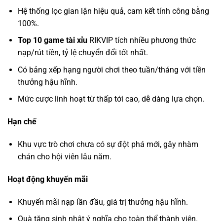
Hệ thống lọc gian lận hiệu quả, cam kết tính công bằng
100%.
Top 10 game tài xỉu
RIKVIP tích nhiều phương thức
nạp/rút tiền, tỷ lệ chuyển đổi tốt nhất.
Có bảng xếp hạng người chơi theo tuần/tháng với tiền
thưởng hậu hĩnh.
Mức cược linh hoạt từ thấp tới cao, dễ dàng lựa chọn.
Hạn chế
Khu vực trò chơi chưa có sự đột phá mới, gây nhàm
chán cho hội viên lâu năm.
Hoạt động khuyến mãi
Khuyến mãi nạp lần đầu, giá trị thưởng hậu hĩnh.
Quà tặng sinh nhật ý nghĩa cho toàn thể thành viên.