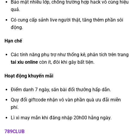
Bảo mật nhiều lớp, chống trường hợp hack vô cùng hiệu
quả.
Có cung cấp sảnh live người thật, tăng thêm phần sôi
động.
Hạn chế
Các tính năng phụ trợ như thống kê, phân tích trên trang
tai xiu online
còn ít, đôi khi gây bất tiện.
Hoạt động khuyến mãi
Điểm danh 7 ngày, săn bài đổi thưởng hấp dẫn.
Quy đổi giftcode nhận vô vàn phần quà ưu đãi miễn
phí.
Lì xì may mắn khi đăng nhập 20h00 hằng ngày.
789CLUB