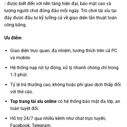
/
được biết đến với nền tảng hiện đại, bảo mật cao và
lượng người chơi đông đảo mỗi ngày. Trò chơi tài xỉu tại
đây được đầu tư kỹ lưỡng cả về giao diện lẫn thuật toán
công bằng.
Ưu điểm
Giao diện trực quan, đa nhiệm, tương thích trên cả PC
và mobile.
Hệ thống nạp rút tự động, xử lý nhanh chóng chỉ trong
1-3 phút.
Tỷ lệ trả thưởng cao, không hoặc phí giao dịch thấp đối
với thẻ cào.
Top trang tài xỉu online
có hệ thống bảo mật đa lớp, an
toàn tuyệt đối.
Hỗ trợ 24/7 qua nhiều kênh như chat trực tuyến,
Facebook, Telegram.