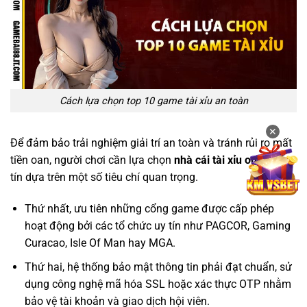
Cách lựa chọn top 10 game tài xỉu an toàn
✕
Để đảm bảo trải nghiệm giải trí an toàn và tránh rủi ro mất
tiền oan, người chơi cần lựa chọn
nhà cái tài xỉu online
uy
tín dựa trên một số tiêu chí quan trọng.
Thứ nhất, ưu tiên những cổng game được cấp phép
hoạt động bởi các tổ chức uy tín như PAGCOR, Gaming
Curacao, Isle Of Man hay MGA.
Thứ hai, hệ thống bảo mật thông tin phải đạt chuẩn, sử
dụng công nghệ mã hóa SSL hoặc xác thực OTP nhằm
bảo vệ tài khoản và giao dịch hội viên.