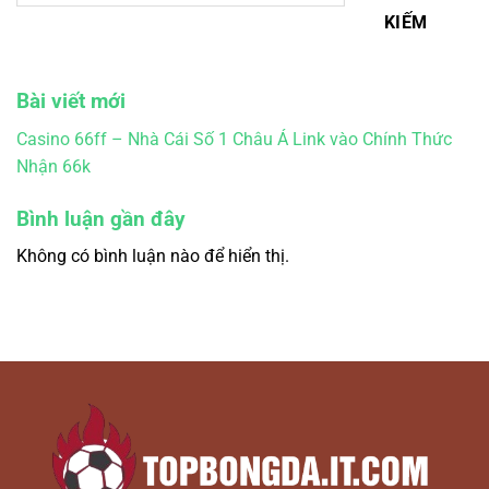
KIẾM
Bài viết mới
Casino 66ff – Nhà Cái Số 1 Châu Á Link vào Chính Thức
Nhận 66k
Bình luận gần đây
Không có bình luận nào để hiển thị.