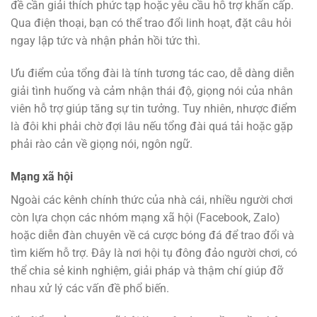
đề cần giải thích phức tạp hoặc yêu cầu hỗ trợ khẩn cấp.
Qua điện thoại, bạn có thể trao đổi linh hoạt, đặt câu hỏi
ngay lập tức và nhận phản hồi tức thì.
Ưu điểm của tổng đài là tính tương tác cao, dễ dàng diễn
giải tình huống và cảm nhận thái độ, giọng nói của nhân
viên hỗ trợ giúp tăng sự tin tưởng. Tuy nhiên, nhược điểm
là đôi khi phải chờ đợi lâu nếu tổng đài quá tải hoặc gặp
phải rào cản về giọng nói, ngôn ngữ.
Mạng xã hội
Ngoài các kênh chính thức của nhà cái, nhiều người chơi
còn lựa chọn các nhóm mạng xã hội (Facebook, Zalo)
hoặc diễn đàn chuyên về cá cược bóng đá để trao đổi và
tìm kiếm hỗ trợ. Đây là nơi hội tụ đông đảo người chơi, có
thể chia sẻ kinh nghiệm, giải pháp và thậm chí giúp đỡ
nhau xử lý các vấn đề phổ biến.