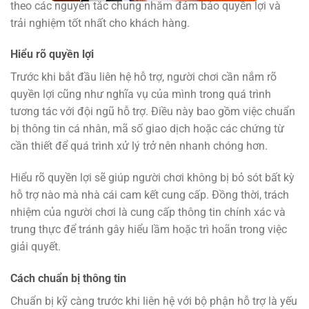
theo các nguyên tắc chung nhằm đảm bảo quyền lợi và
trải nghiệm tốt nhất cho khách hàng.
Hiểu rõ quyền lợi
Trước khi bắt đầu liên hệ hỗ trợ, người chơi cần nắm rõ
quyền lợi cũng như nghĩa vụ của mình trong quá trình
tương tác với đội ngũ hỗ trợ. Điều này bao gồm việc chuẩn
bị thông tin cá nhân, mã số giao dịch hoặc các chứng từ
cần thiết để quá trình xử lý trở nên nhanh chóng hơn.
Hiểu rõ quyền lợi sẽ giúp người chơi không bị bỏ sót bất kỳ
hỗ trợ nào mà nhà cái cam kết cung cấp. Đồng thời, trách
nhiệm của người chơi là cung cấp thông tin chính xác và
trung thực để tránh gây hiểu lầm hoặc trì hoãn trong việc
giải quyết.
Cách chuẩn bị thông tin
Chuẩn bị kỹ càng trước khi liên hệ với bộ phận hỗ trợ là yếu