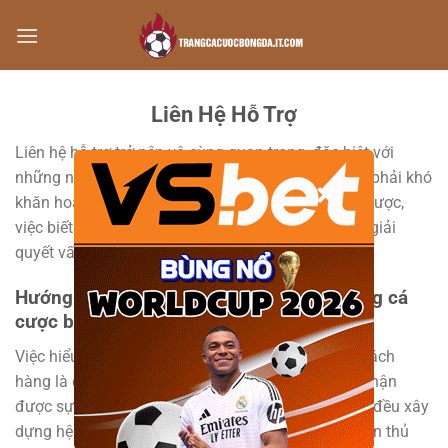
Chuyển
đến
nội
dung
Liên Hệ Hỗ Trợ
Liên hệ hỗ trợ trở nên vô cùng quan trọng, đặc biệt với
những người chơi
trang cá cược bóng đá
. Khi gặp phải khó
×
khăn hoặc thắc mắc trong quá trình tham gia đặt cược,
việc biết cách liên hệ hiệu quả sẽ giúp người dùng giải
quyết vấn đề một cách nhanh chóng và chính xác.
Hướng dẫn liên hệ hỗ trợ khách hàng trang cá
cược bóng đá
Việc hiểu rõ quy trình và các bước liên hệ hỗ trợ khách
hàng là điều kiện tiên quyết để người chơi có thể nhận
được sự giúp đỡ kịp thời khi cần thiết. Mỗi nhà cái đều xây
dựng hệ thống hỗ trợ riêng nhưng đa phần đều tuân thủ