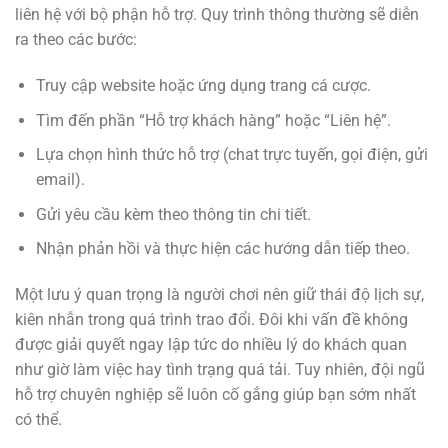
liên hệ với bộ phận hỗ trợ. Quy trình thông thường sẽ diễn
ra theo các bước:
Truy cập website hoặc ứng dụng trang cá cược.
Tìm đến phần “Hỗ trợ khách hàng” hoặc “Liên hệ”.
Lựa chọn hình thức hỗ trợ (chat trực tuyến, gọi điện, gửi
email).
Gửi yêu cầu kèm theo thông tin chi tiết.
Nhận phản hồi và thực hiện các hướng dẫn tiếp theo.
Một lưu ý quan trọng là người chơi nên giữ thái độ lịch sự,
kiên nhẫn trong quá trình trao đổi. Đôi khi vấn đề không
được giải quyết ngay lập tức do nhiều lý do khách quan
như giờ làm việc hay tình trạng quá tải. Tuy nhiên, đội ngũ
hỗ trợ chuyên nghiệp sẽ luôn cố gắng giúp bạn sớm nhất
có thể.