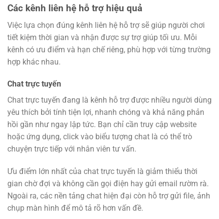
Các kênh liên hệ hỗ trợ hiệu quả
Việc lựa chọn đúng kênh liên hệ hỗ trợ sẽ giúp người chơi
tiết kiệm thời gian và nhận được sự trợ giúp tối ưu. Mỗi
kênh có ưu điểm và hạn chế riêng, phù hợp với từng trường
hợp khác nhau.
Chat trực tuyến
Chat trực tuyến đang là kênh hỗ trợ được nhiều người dùng
yêu thích bởi tính tiện lợi, nhanh chóng và khả năng phản
hồi gần như ngay lập tức. Bạn chỉ cần truy cập website
hoặc ứng dụng, click vào biểu tượng chat là có thể trò
chuyện trực tiếp với nhân viên tư vấn.
Ưu điểm lớn nhất của chat trực tuyến là giảm thiểu thời
gian chờ đợi và không cần gọi điện hay gửi email rườm rà.
Ngoài ra, các nền tảng chat hiện đại còn hỗ trợ gửi file, ảnh
chụp màn hình để mô tả rõ hơn vấn đề.