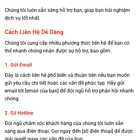
Chúng tôi luôn sẵn sàng hỗ trợ bạn, giúp bạn trải nghiệm
dịch vụ tốt nhất.
Cách Liên Hệ Dễ Dàng
Chúng tôi cung cấp nhiều phương thức liên hệ để bạn có
thể nhanh chóng nhận được sự hỗ trợ, bao gồm:
1. Gửi Email
Đây là cách liên hệ phổ biến và thuận tiện nếu bạn muốn
gửi yêu cầu chi tiết hoặc các vấn đề phức tạp. Hãy gửi
email tới [email của bạn] để đội ngũ hỗ trợ phản hồi nhanh
chóng.
2. Số Hotline
Đội ngũ chăm sóc khách hàng của chúng tôi luôn sẵn
sàng qua điện thoại. Gọi ngay đến [số điện thoại] để được
giải quyết ngay các vấn đề của bạn.