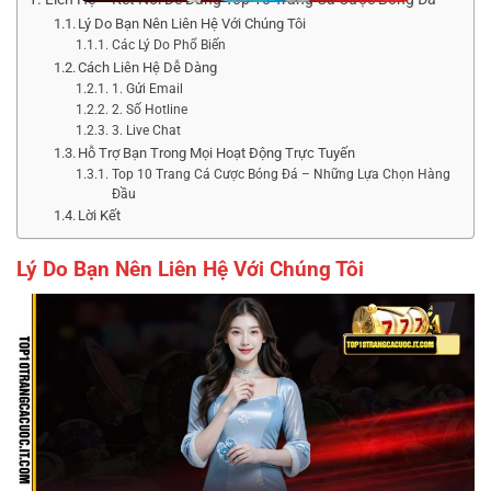
Lý Do Bạn Nên Liên Hệ Với Chúng Tôi
Các Lý Do Phổ Biến
Cách Liên Hệ Dễ Dàng
1. Gửi Email
2. Số Hotline
3. Live Chat
Hỗ Trợ Bạn Trong Mọi Hoạt Động Trực Tuyến
Top 10 Trang Cá Cược Bóng Đá – Những Lựa Chọn Hàng
Đầu
Lời Kết
Lý Do Bạn Nên Liên Hệ Với Chúng Tôi