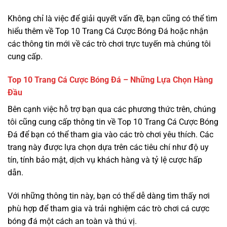
Không chỉ là việc để giải quyết vấn đề, bạn cũng có thể tìm
hiểu thêm về Top 10 Trang Cá Cược Bóng Đá hoặc nhận
các thông tin mới về các trò chơi trực tuyến mà chúng tôi
cung cấp.
Top 10 Trang Cá Cược Bóng Đá – Những Lựa Chọn Hàng
Đầu
Bên cạnh việc hỗ trợ bạn qua các phương thức trên, chúng
tôi cũng cung cấp thông tin về Top 10 Trang Cá Cược Bóng
Đá để bạn có thể tham gia vào các trò chơi yêu thích. Các
trang này được lựa chọn dựa trên các tiêu chí như độ uy
tín, tính bảo mật, dịch vụ khách hàng và tỷ lệ cược hấp
dẫn.
Với những thông tin này, bạn có thể dễ dàng tìm thấy nơi
phù hợp để tham gia và trải nghiệm các trò chơi cá cược
bóng đá một cách an toàn và thú vị.