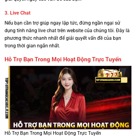
3. Live Chat
Nếu bạn cần trợ giúp ngay lập tức, đừng ngần ngại sử
dụng tính năng live chat trên website của chúng tôi. Đây là
phương thức nhanh nhất để giải quyết vấn đề của bạn
trong thời gian ngắn nhất.
Hỗ Trợ Bạn Trong Mọi Hoạt Động Trực Tuyến
Hỗ Trợ Bạn Trong Mọi Hoạt Động Trực Tuyến