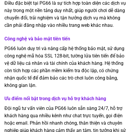
Điều đặc biệt tại PG66 là sự tích hợp toàn diện các dịch vụ
này trong một nền tảng duy nhất, giúp người chơi dễ dàng
chuyển đổi, trải nghiệm và tận hưởng dịch vụ mà không
cần phải đăng nhập vào nhiều trang web khác nhau.
Công nghệ và bảo mật tiên tiến
PG66 luôn duy trì và nâng cấp hệ thống bảo mật, sử dụng
công nghệ mã hóa SSL 128-bit, tường lửa tiên tiến để bảo
vệ dữ liệu cá nhân và tài chính của khách hàng. Hệ thống
còn tích hợp các phần mềm kiểm tra độc lập, có chứng
nhận quốc tế để đảm bảo các trò chơi luôn công bằng,
không gian lận.
Ưu điểm nổi bật trong dịch vụ hỗ trợ khách hàng
Đội ngũ tư vấn viên của PG66 luôn sẵn sàng 24/7, hỗ trợ
khách hàng qua nhiều kênh như chat trực tuyến, gọi điện
hoặc email. Phản hồi nhanh chóng, thân thiện và chuyên
nghiệp giúp khách hàng cảm thấy an tâm, tin tưởng khi sử