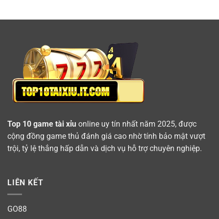
–
Cá
cược
thể
thao
trực
tuyến
nhanh
tại
66ff
Top 10 game tài xỉu
online uy tín nhất năm 2025, được
cộng đồng game thủ đánh giá cao nhờ tính bảo mật vượt
trội, tỷ lệ thắng hấp dẫn và dịch vụ hỗ trợ chuyên nghiệp.
LIÊN KẾT
GO88