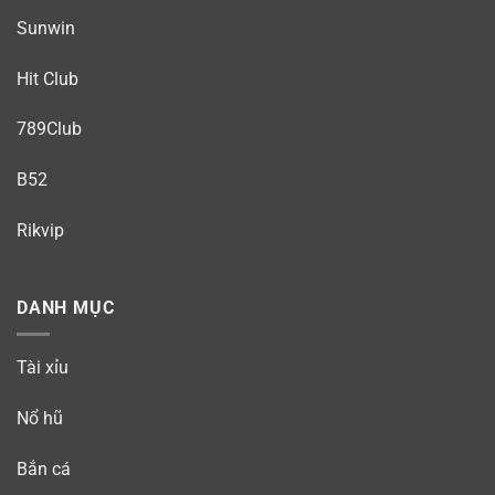
Sunwin
Hit Club
789Club
B52
Rikvip
DANH MỤC
Tài xỉu
Nổ hũ
Bắn cá