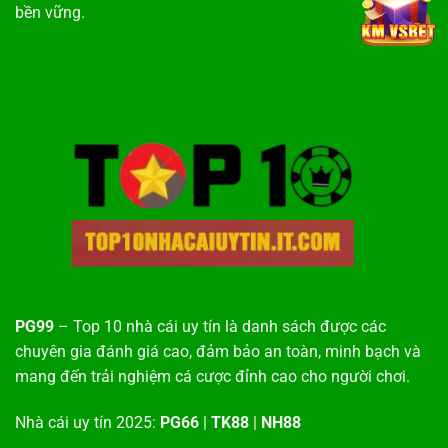
bền vững.
PG99
– Top 10 nhà cái uy tín là danh sách được các
chuyên gia đánh giá cao, đảm bảo an toàn, minh bạch và
mang đến trải nghiệm cá cược đỉnh cao cho người chơi.
Nhà cái uy tín 2025:
PG66
|
TK88
|
NH88