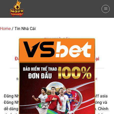
Chuyển
đến
nội
dung
Home
/
Tin Nhà Cái
TIN NHÀ CÁI
×
×
TIN NHÀ CÁI
Đăng Nhập 66ff – Cách Đăng Nhập Tại
Nhà Cái 66ff asia
ĐÃ ĐĂNG TRÊN
17/10/2025
BỞI
NHACAIUYTIN-88.IT.COM
Đăng Nhập 66ff – Cách Đăng Nhập Tại Nhà Cái 66ff asia
Đăng Nhập 66ff giúp người chơi tiếp cận nhanh chóng và
dễ dàng đến các trò chơi, sự kiện thể thao yêu thích. Chính