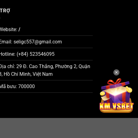
Nạp
Tiền
 TRỢ
Nhanh
Chóng
Tại
Nhà
Website:
/
Cái
66ff
Email:
seligc557@gmail.com
Hotline: (+84) 523546095
Địa chỉ: 29 Đ. Cao Thắng, Phường 2, Quận
✕
3, Hồ Chí Minh, Việt Nam
Mã bưu: 700000