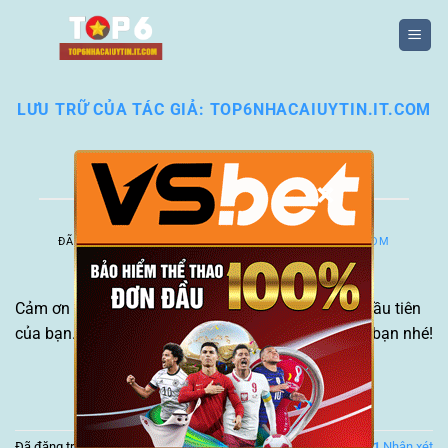
Chuyển
đến
nội
dung
LƯU TRỮ CỦA TÁC GIẢ:
TOP6NHACAIUYTIN.IT.COM
KINH NGHIỆM CÁ CƯỢC
×
Chào tất cả mọi người!
ĐÃ ĐĂNG TRÊN
30/04/2025
BỞI
TOP6NHACAIUYTIN.IT.COM
Cảm ơn vì đã sử dụng WordPress. Đây là bài viết đầu tiên
của bạn. Sửa hoặc xóa nó, và bắt đầu bài viết của bạn nhé!
TIẾP TỤC ĐỌC
→
Đã đăng trong
KINH NGHIỆM CÁ CƯỢC
1
Nhận xét