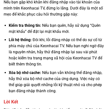
Nếu bạn gặp khó khăn khi đăng nhập vào tài khoản của
mình trên Keonhacai TV, đừng lo lắng. Dưới đây là một số
mẹo để khắc phục câu hỏi thường gặp này:
Kiểm tra thông tin:
Nếu bạn quên, hãy sử dụng “Quên
mật khẩu” để đặt lại mật khẩu mới.
Lỗi hệ thống:
Đôi khi, lỗi đăng nhập có thể do sự cố từ
phía máy chủ của Keonhacai TV. Nếu bạn nghi ngờ đây
là nguyên nhân, hãy thử đăng nhập lại sau vài phút
hoặc kiểm tra trang mạng xã hội của Keonhacai TV để
biết thêm thông tin.
Xóa bộ nhớ cache:
Nếu bạn vẫn không thể đăng nhập,
hãy thử xóa bộ nhớ cache của ứng dụng. Việc này có
thể giúp giải quyết những lỗi kỹ thuật nhỏ và cho phép
bạn đăng nhập thành công.
Lời Kết