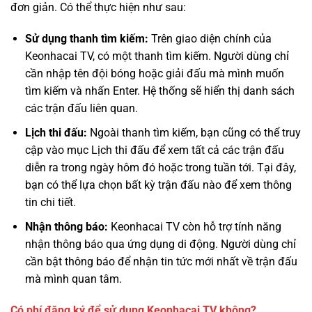
đơn giản. Có thể thực hiện như sau:
Sử dụng thanh tìm kiếm:
Trên giao diện chính của
Keonhacai TV, có một thanh tìm kiếm. Người dùng chỉ
cần nhập tên đội bóng hoặc giải đấu mà mình muốn
tìm kiếm và nhấn Enter. Hệ thống sẽ hiển thị danh sách
các trận đấu liên quan.
Lịch thi đấu:
Ngoài thanh tìm kiếm, bạn cũng có thể truy
cập vào mục Lịch thi đấu để xem tất cả các trận đấu
diễn ra trong ngày hôm đó hoặc trong tuần tới. Tại đây,
bạn có thể lựa chọn bất kỳ trận đấu nào để xem thông
tin chi tiết.
Nhận thông báo:
Keonhacai TV còn hỗ trợ tính năng
nhận thông báo qua ứng dụng di động. Người dùng chỉ
cần bật thông báo để nhận tin tức mới nhất về trận đấu
mà mình quan tâm.
Có phí đăng ký để sử dụng Keonhacai TV không?