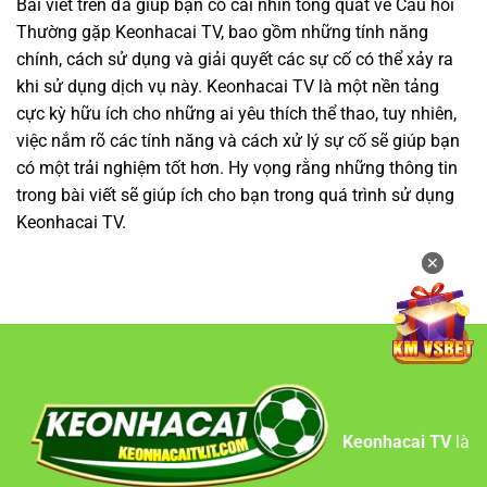
Bài viết trên đã giúp bạn có cái nhìn tổng quát về Câu hỏi
Thường gặp Keonhacai TV, bao gồm những tính năng
chính, cách sử dụng và giải quyết các sự cố có thể xảy ra
khi sử dụng dịch vụ này. Keonhacai TV là một nền tảng
cực kỳ hữu ích cho những ai yêu thích thể thao, tuy nhiên,
việc nắm rõ các tính năng và cách xử lý sự cố sẽ giúp bạn
có một trải nghiệm tốt hơn. Hy vọng rằng những thông tin
trong bài viết sẽ giúp ích cho bạn trong quá trình sử dụng
Keonhacai TV.
✕
✕
Keonhacai TV
là