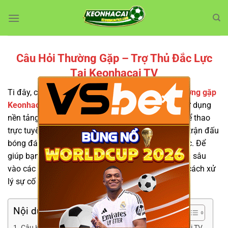
Chuyển
đến
nội
dung
Câu Hỏi Thường Gặp – Trợ Thủ Đắc Lực
Tại Keonhacai TV
Ti đây, chúng ta sẽ khám phá một số
Câu hỏi Thường gặp
×
×
Keonhacai TV
mà người dùng thường đặt ra khi sử dụng
nền tảng này. Keonhacai TV là một dịch vụ xem thể thao
trực tuyến rất phổ biến tại Việt Nam, cung cấp các trận đấu
bóng đá, phân tích và nhiều nội dung thể thao khác. Để
giúp bạn hiểu rõ hơn về dịch vụ này, chúng tôi sẽ đi sâu
vào các vấn đề liên quan đến tính năng cũng như cách xử
lý sự cố khi sử dụng Keonhacai TV.
Nội dung chính
Câu Hỏi Thường Gặp – Trợ Thủ Đắc Lực Tại Keonhacai TV