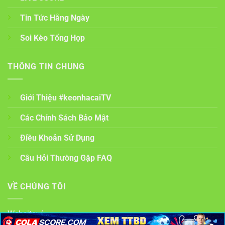
Tin Tức Hằng Ngày
Soi Kèo Tổng Hợp
THÔNG TIN CHUNG
Giới Thiệu #keonhacaiTV
Các Chính Sách Bảo Mật
Điều Khoản Sử Dụng
Câu Hỏi Thường Gặp FAQ
VỀ CHÚNG TÔI
Website: /