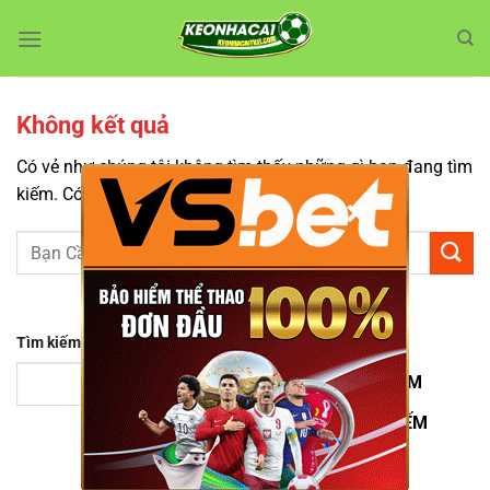
Chuyển
đến
nội
dung
Không kết quả
Có vẻ như chúng tôi không tìm thấy những gì bạn đang tìm
kiếm. Có lẽ việc tìm kiếm có thể giúp ích.
×
×
Tìm kiếm
TÌM
KIẾM