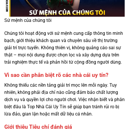
Sứ mệnh của chúng tôi
Chúng tôi hoạt động với sứ mệnh cung cấp thông tin minh
bạch, giới thiệu khách quan và chuyên sâu về thị trường
giải trí trực tuyến. Không thiên vị, không quảng cáo sai sự
thật – mọi nội dung được chọn lọc và xây dựng dựa trên
trải nghiệm thực tế và phản hồi từ cộng đồng người dùng.
Vì sao cần phân biệt rõ các nhà cái uy tín?
Không thiếu các nền tảng giải trí mọc lên mỗi ngày. Tuy
nhiên, không phải địa chỉ nào cũng đảm bảo chất lượng
dịch vụ và quyền lợi cho người chơi. Việc nhận biết và phân
biệt đâu là Top Nhà Cái Uy Tín sẽ giúp bạn tránh rủi ro bị
lừa đảo, gian lận hoặc mất dữ liệu cá nhân.
Giới thiệu Tiêu chí đánh giá