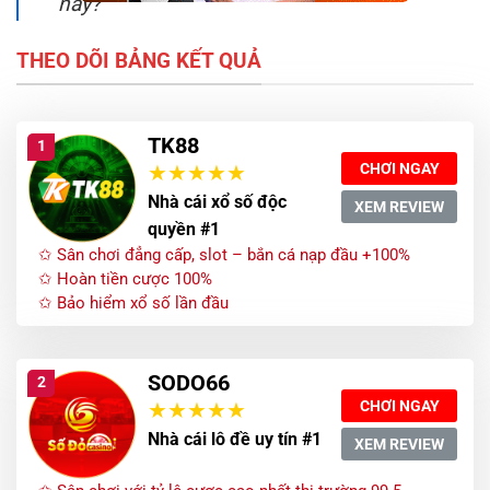
nay?
THEO DÕI BẢNG KẾT QUẢ
TK88
1
CHƠI NGAY
Nhà cái xổ số độc
XEM REVIEW
quyền #1
✩ Sân chơi đẳng cấp, slot – bắn cá nạp đầu +100%
✩ Hoàn tiền cược 100%
✩ Bảo hiểm xổ số lần đầu
SODO66
2
CHƠI NGAY
Nhà cái lô đề uy tín #1
XEM REVIEW