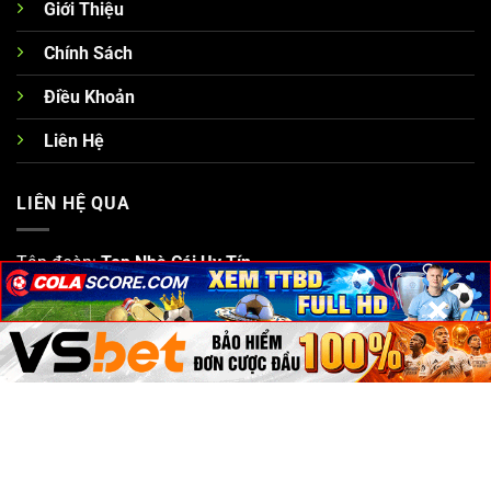
Giới Thiệu
Chính Sách
Điều Khoản
Liên Hệ
LIÊN HỆ QUA
Tập đoàn:
Top Nhà Cái Uy Tín
×
×
×
Điện Thoại: (+84) 929233149
Địa Chỉ: 69a Đ. Đinh Củng Viên, Phước Long A, Thủ Đức,
Hồ Chí Minh, Việt Nam
Hashtag: #
TK88
#topnhacaiuytin #topnhacaivietnam
#linkvaotopnhacai #topnhacai #top10nhacaiuytin #
pg 66