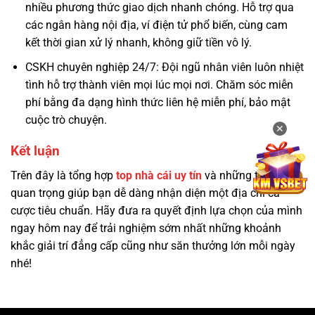
nhiều phương thức giao dịch nhanh chóng. Hỗ trợ qua
các ngân hàng nội địa, ví điện tử phổ biến, cùng cam
kết thời gian xử lý nhanh, không giữ tiền vô lý.
CSKH chuyên nghiệp 24/7: Đội ngũ nhân viên luôn nhiệt
tình hỗ trợ thành viên mọi lúc mọi nơi. Chăm sóc miễn
phí bằng đa dạng hình thức liên hệ miễn phí, bảo mật
cuộc trò chuyện.
✕
Kết luận
Trên đây là tổng hợp
top nhà cái uy tín
và những tiêu chí
quan trọng giúp bạn dễ dàng nhận diện một địa chỉ cá
cược tiêu chuẩn. Hãy đưa ra quyết định lựa chọn của mình
ngay hôm nay để trải nghiệm sớm nhất những khoảnh
khắc giải trí đẳng cấp cũng như săn thưởng lớn mỗi ngày
nhé!