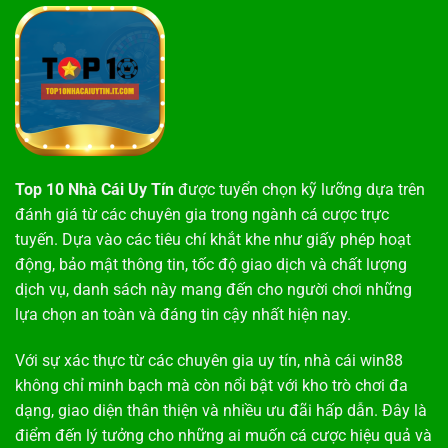
66ff
2025
Chơi
Liền
Tại
Nhà
Cái
66ff
Top 10 Nhà Cái Uy Tín
được tuyển chọn kỹ lưỡng dựa trên
đánh giá từ các chuyên gia trong ngành cá cược trực
tuyến. Dựa vào các tiêu chí khắt khe như giấy phép hoạt
động, bảo mật thông tin, tốc độ giao dịch và chất lượng
dịch vụ, danh sách này mang đến cho người chơi những
lựa chọn an toàn và đáng tin cậy nhất hiện nay.
Với sự xác thực từ các chuyên gia uy tín,
nhà cái win88
không chỉ minh bạch mà còn nổi bật với kho trò chơi đa
dạng, giao diện thân thiện và nhiều ưu đãi hấp dẫn. Đây là
điểm đến lý tưởng cho những ai muốn cá cược hiệu quả và