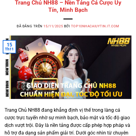
Trang Chủ NH88 – Nền Tảng Cá Cược Uy
Tín, Minh Bạch
ĐÃ ĐĂNG TRÊN
15/11/2025
BỞI
TOP10NHACAIUYTIN.IT.COM
15
Th11
Trang Chủ NH88 đang khẳng định vị thế trong làng cá
cược trực tuyến nhờ sự minh bạch, bảo mật và tốc độ giao
dịch vượt trội. Đây là nền tảng được cấp phép hợp pháp và
hỗ trợ đa dạng sản phẩm giải trí. Dưới góc nhìn từ chuyên