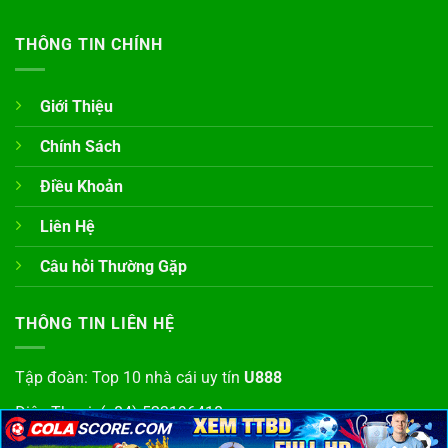
THÔNG TIN CHÍNH
Giới Thiệu
Chính Sách
Điều Khoản
Liên Hệ
Câu hỏi Thường Gặp
THÔNG TIN LIÊN HỆ
Tập đoàn: Top 10 nhà cái uy tín
U888
Điện Thoại: (+84) 523196418
Website:
/